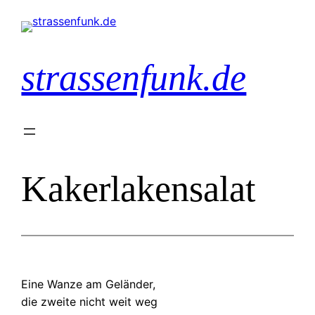
Zum
Inhalt
springen
strassenfunk.de
Kakerlakensalat
Eine Wanze am Geländer,
die zweite nicht weit weg