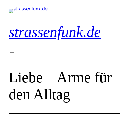
Zum
Inhalt
springen
strassenfunk.de
Liebe – Arme für
den Alltag