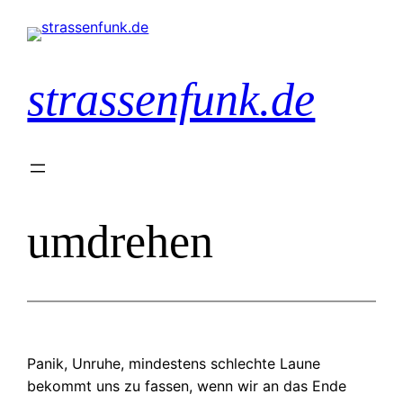
Zum
Inhalt
springen
strassenfunk.de
umdrehen
Panik, Unruhe, mindestens schlechte Laune
bekommt uns zu fassen, wenn wir an das Ende