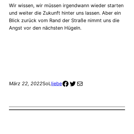
Wir wissen, wir müssen irgendwann wieder starten
und weiter die Zukunft hinter uns lassen. Aber ein
Blick zurück vom Rand der Straße nimmt uns die
Angst vor den nächsten Hügeln.
zur Facebook-Seite
zum Twitter Profil
meine email Adresse olaf@warneke.io
März 22, 2022
SoL
liebe