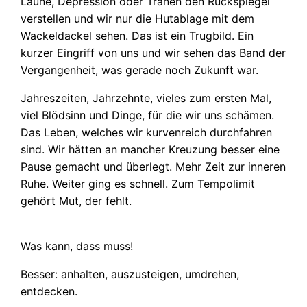
Laune, Depression oder Tränen den Rückspiegel
verstellen und wir nur die Hutablage mit dem
Wackeldackel sehen. Das ist ein Trugbild. Ein
kurzer Eingriff von uns und wir sehen das Band der
Vergangenheit, was gerade noch Zukunft war.
Jahreszeiten, Jahrzehnte, vieles zum ersten Mal,
viel Blödsinn und Dinge, für die wir uns schämen.
Das Leben, welches wir kurvenreich durchfahren
sind. Wir hätten an mancher Kreuzung besser eine
Pause gemacht und überlegt. Mehr Zeit zur inneren
Ruhe. Weiter ging es schnell. Zum Tempolimit
gehört Mut, der fehlt.
Was kann, dass muss!
Besser: anhalten, auszusteigen, umdrehen,
entdecken.