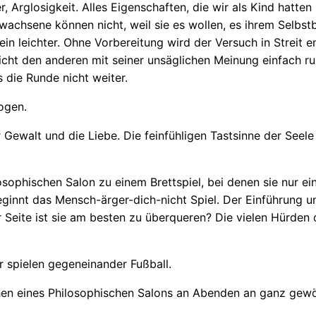
, Arglosigkeit. Alles Eigenschaften, die wir als Kind hatte
wachsene können nicht, weil sie es wollen, es ihrem Selbstb
kein leichter. Ohne Vorbereitung wird der Versuch in Streit
icht den anderen mit seiner unsäglichen Meinung einfach ru
 die Runde nicht weiter.
ogen.
Gewalt und die Liebe. Die feinfühligen Tastsinne der Seele
sophischen Salon zu einem Brettspiel, bei denen sie nur ei
ginnt das Mensch-ärger-dich-nicht Spiel. Der Einführung un
r Seite ist sie am besten zu überqueren? Die vielen Hürde
r spielen gegeneinander Fußball.
n eines Philosophischen Salons an Abenden an ganz gewöh