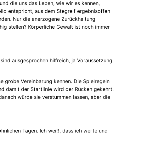
n und die uns das Leben, wie wir es kennen,
ild entspricht, aus dem Stegreif ergebnisoffen
 enden. Nur die anerzogene Zurückhaltung
hig stellen? Körperliche Gewalt ist noch immer
 sind ausgesprochen hilfreich, ja Voraussetzung
ne grobe Vereinbarung kennen. Die Spielregeln
d damit der Startlinie wird der Rücken gekehrt.
n danach würde sie verstummen lassen, aber die
nlichen Tagen. Ich weiß, dass ich werte und