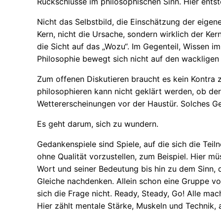
Rückschlüsse im philosophischen Sinn. Hier ents
Nicht das Selbstbild, die Einschätzung der eige
Kern, nicht die Ursache, sondern wirklich der Ke
die Sicht auf das „Wozu“. Im Gegenteil, Wissen 
Philosophie bewegt sich nicht auf den wackligen
Zum offenen Diskutieren braucht es kein Kontra
philosophieren kann nicht geklärt werden, ob de
Wettererscheinungen vor der Haustür. Solches Ger
Es geht darum, sich zu wundern.
Gedankenspiele sind Spiele, auf die sich die Tei
ohne Qualität vorzustellen, zum Beispiel. Hier m
Wort und seiner Bedeutung bis hin zu dem Sinn,
Gleiche nachdenken. Allein schon eine Gruppe vo
sich die Frage nicht. Ready, Steady, Go! Alle mac
Hier zählt mentale Stärke, Muskeln und Technik, 