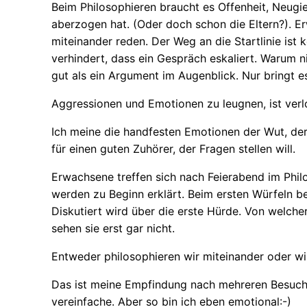
Beim Philosophieren braucht es Offenheit, Neugier
aberzogen hat. (Oder doch schon die Eltern?). Er
miteinander reden. Der Weg an die Startlinie ist 
verhindert, dass ein Gespräch eskaliert. Warum n
gut als ein Argument im Augenblick. Nur bringt es
Aggressionen und Emotionen zu leugnen, ist verl
Ich meine die handfesten Emotionen der Wut, der 
für einen guten Zuhörer, der Fragen stellen will.
Erwachsene treffen sich nach Feierabend im Philo
werden zu Beginn erklärt. Beim ersten Würfeln be
Diskutiert wird über die erste Hürde. Von welche
sehen sie erst gar nicht.
Entweder philosophieren wir miteinander oder wi
Das ist meine Empfindung nach mehreren Besuche
vereinfache. Aber so bin ich eben emotional:-)