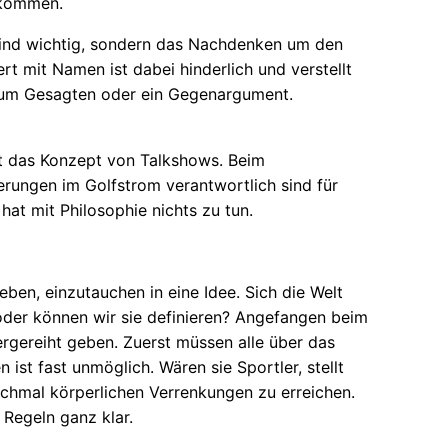
u kommen.
 sind wichtig, sondern das Nachdenken um den
t mit Namen ist dabei hinderlich und verstellt
g zum Gesagten oder ein Gegenargument.
st das Konzept von Talkshows. Beim
rungen im Golfstrom verantwortlich sind für
at mit Philosophie nichts zu tun.
ben, einzutauchen in eine Idee. Sich die Welt
 oder können wir sie definieren? Angefangen beim
rgereiht geben. Zuerst müssen alle über das
st fast unmöglich. Wären sie Sportler, stellt
manchmal körperlichen Verrenkungen zu erreichen.
 Regeln ganz klar.