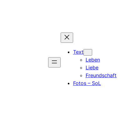
Text
Leben
Liebe
Freundschaft
Fotos – SoL