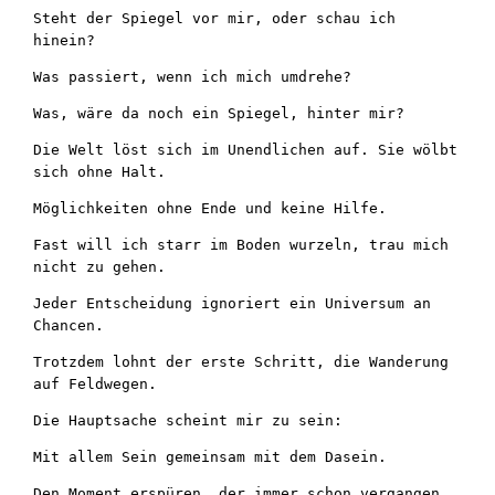
Steht der Spiegel vor mir, oder schau ich 
hinein?
Was passiert, wenn ich mich umdrehe?
Was, wäre da noch ein Spiegel, hinter mir?
Die Welt löst sich im Unendlichen auf. Sie wölbt 
sich ohne Halt.
Möglichkeiten ohne Ende und keine Hilfe.
Fast will ich starr im Boden wurzeln, trau mich 
nicht zu gehen.
Jeder Entscheidung ignoriert ein Universum an 
Chancen.
Trotzdem lohnt der erste Schritt, die Wanderung 
auf Feldwegen.
Die Hauptsache scheint mir zu sein:
Mit allem Sein gemeinsam mit dem Dasein.
Den Moment erspüren, der immer schon vergangen 