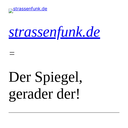
Zum
Inhalt
springen
strassenfunk.de
Der Spiegel,
gerader der!