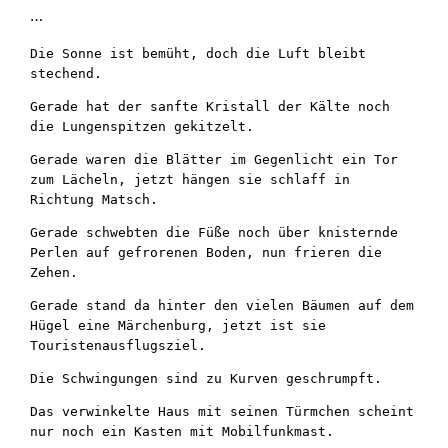
…
Die Sonne ist bemüht, doch die Luft bleibt 
stechend.
Gerade hat der sanfte Kristall der Kälte noch 
die Lungenspitzen gekitzelt.
Gerade waren die Blätter im Gegenlicht ein Tor 
zum Lächeln, jetzt hängen sie schlaff in 
Richtung Matsch.
Gerade schwebten die Füße noch über knisternde 
Perlen auf gefrorenen Boden, nun frieren die 
Zehen.
Gerade stand da hinter den vielen Bäumen auf dem 
Hügel eine Märchenburg, jetzt ist sie 
Touristenausflugsziel.
Die Schwingungen sind zu Kurven geschrumpft.
Das verwinkelte Haus mit seinen Türmchen scheint 
nur noch ein Kasten mit Mobilfunkmast.