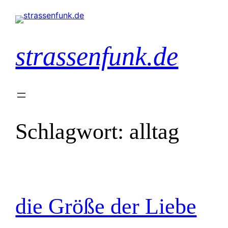
Zum
Inhalt
springen
strassenfunk.de
Schlagwort:
alltag
die Größe der Liebe