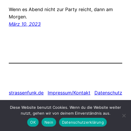
Wenn es Abend nicht zur Party reicht, dann am
Morgen.
März 10, 2023
strassenfunk.de
Impressum/Kontakt
Datenschutz
Diese Website benutzt Cookies. Wenn du die Website weiter
nutzt, gehen wir von deinem Einverständnis aus.
OK
Nein
Datenschutzerklärung