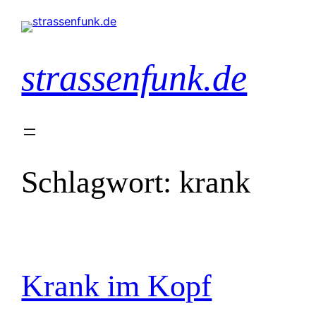
Zum
Inhalt
springen
strassenfunk.de
Schlagwort:
krank
Krank im Kopf