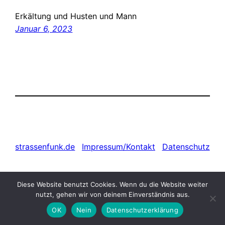
Erkältung und Husten und Mann
Januar 6, 2023
strassenfunk.de
Impressum/Kontakt
Datenschutz
Diese Website benutzt Cookies. Wenn du die Website weiter
nutzt, gehen wir von deinem Einverständnis aus.
OK
Nein
Datenschutzerklärung