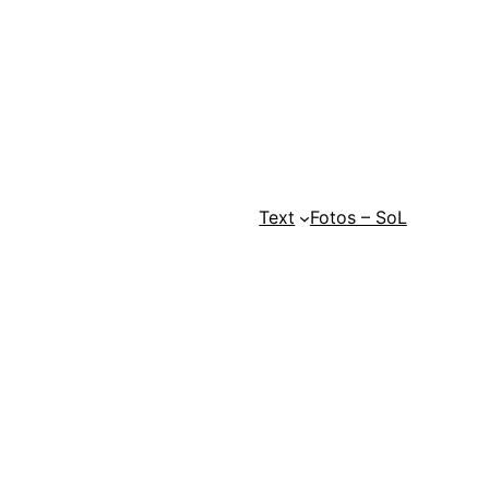
Text
Fotos – SoL