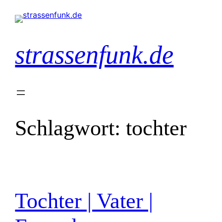
Zum
Inhalt
springen
strassenfunk.de
Schlagwort:
tochter
Tochter | Vater |