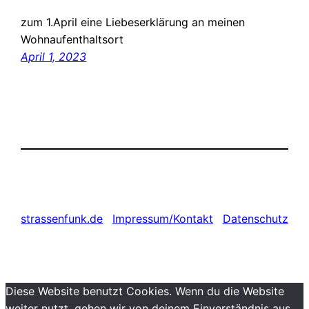
zum 1.April eine Liebeserklärung an meinen
Wohnaufenthaltsort
April 1, 2023
strassenfunk.de
Impressum/Kontakt
Datenschutz
Diese Website benutzt Cookies. Wenn du die Website
weiter nutzt, gehen wir von deinem Einverständnis aus.