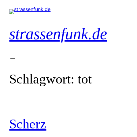
Zum
Inhalt
springen
strassenfunk.de
Schlagwort:
tot
Scherz