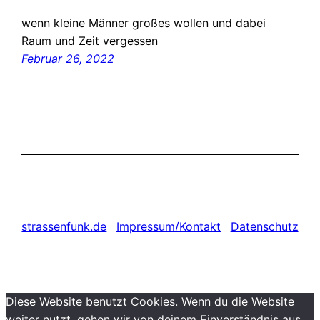
wenn kleine Männer großes wollen und dabei
Raum und Zeit vergessen
Februar 26, 2022
strassenfunk.de
Impressum/Kontakt
Datenschutz
Diese Website benutzt Cookies. Wenn du die Website
weiter nutzt, gehen wir von deinem Einverständnis aus.