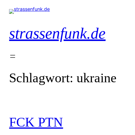
Zum
Inhalt
springen
strassenfunk.de
Schlagwort:
ukraine
FCK PTN