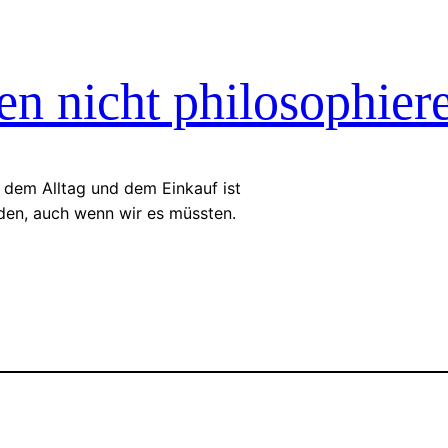
n nicht philosophier
dem Alltag und dem Einkauf ist
den, auch wenn wir es müssten.