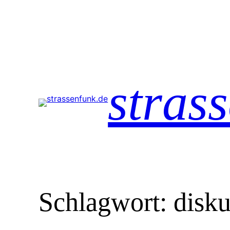
Zum
Inhalt
springen
stras
Schlagwort:
disku