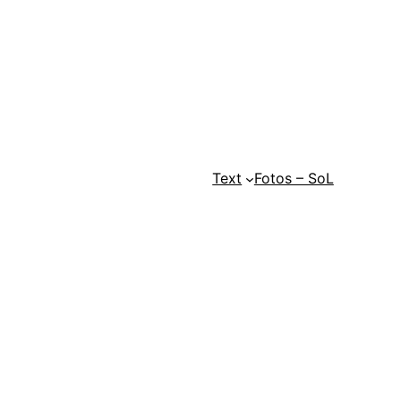
Text
Fotos – SoL