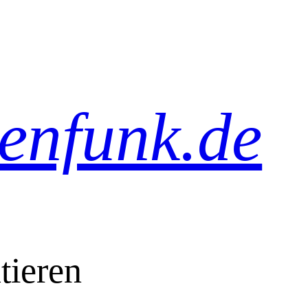
senfunk.de
tieren