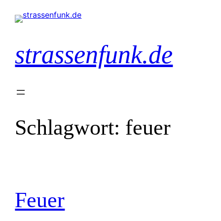
Zum
Inhalt
springen
strassenfunk.de
Schlagwort:
feuer
Feuer