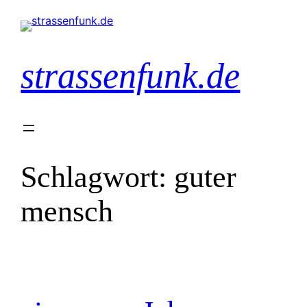
Zum
Inhalt
springen
strassenfunk.de
Schlagwort:
guter
mensch