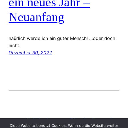
ein neues Jahr –
Neuanfang
naürlich werde ich ein guter Mensch! …oder doch
nicht.
Dezember 30, 2022
strassenfunk.de
Impressum/Kontakt
Datenschutz
Diese Website benutzt Cookies. Wenn du die Website weiter