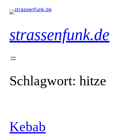
Zum
Inhalt
springen
strassenfunk.de
Schlagwort:
hitze
Kebab