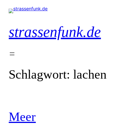
Zum
Inhalt
springen
strassenfunk.de
Schlagwort:
lachen
Meer