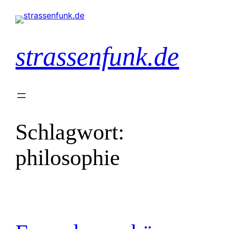
Zum
Inhalt
springen
strassenfunk.de
Schlagwort:
philosophie