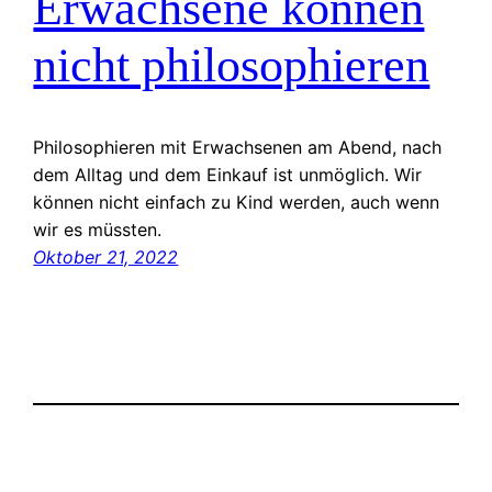
Erwachsene können
nicht philosophieren
Philosophieren mit Erwachsenen am Abend, nach
dem Alltag und dem Einkauf ist unmöglich. Wir
können nicht einfach zu Kind werden, auch wenn
wir es müssten.
Oktober 21, 2022