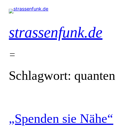
Zum
Inhalt
springen
strassenfunk.de
Schlagwort:
quanten
„Spenden sie Nähe“