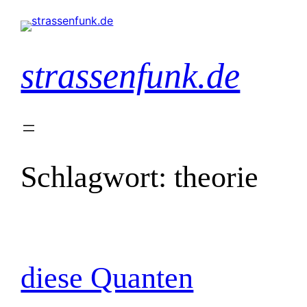
Zum
Inhalt
springen
strassenfunk.de
Schlagwort:
theorie
diese Quanten