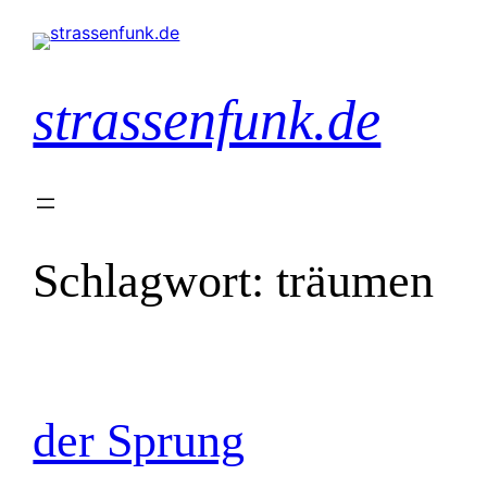
Zum
Inhalt
springen
strassenfunk.de
Schlagwort:
träumen
der Sprung