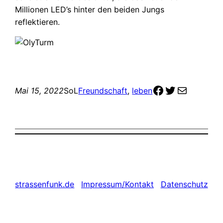
Millionen LED’s hinter den beiden Jungs
reflektieren.
zur Facebook-Seite
zum Twitter Profil
meine email Adres
Mai 15, 2022
SoL
Freundschaft
, 
leben
strassenfunk.de
Impressum/Kontakt
Datenschutz