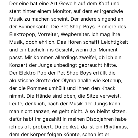
Der eine hat eine Art Geweih auf dem Kopf und
steht hinter einem Monitor, auf dem er irgendwie
Musik zu machen scheint. Der andere singend an
der Bühnenkante. Die Pet Shop Boys. Pioniere des
Elektropop, Vorreiter, Wegbereiter. Ich mag ihre
Musik, doch ehrlich. Das Hören schafft Leichtigkeit
und ein Lächeln ins Gesicht, wenn der Moment
passt. Mir kommen allerdings zweifel, ob ich ein
Konzert der Jungs unbedingt gebraucht hätte.
Der Elektro Pop der Pet Shop Boys erfüllt die
akustische Grotte der Olympiahalle wie Ketchup,
der die Pommes umhüllt und ihnen den Knack
nimmt. Die Hände sind oben, die Sitze verweist.
Leute, denk ich, nach der Musik der Jungs kann
man nicht tanzen, es geht nicht. Also bleibt sitzen,
dafür habt ihr gezahlt! In meinen Discojahren habe
ich es oft probiert. Du denkst, da ist ein Rhythmus,
dem der Körper folgen könnte, schon ist er