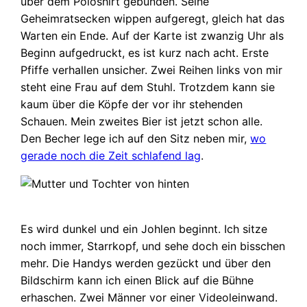
über dem Poloshirt gebunden. Seine
Geheimratsecken wippen aufgeregt, gleich hat das
Warten ein Ende. Auf der Karte ist zwanzig Uhr als
Beginn aufgedruckt, es ist kurz nach acht. Erste
Pfiffe verhallen unsicher. Zwei Reihen links von mir
steht eine Frau auf dem Stuhl. Trotzdem kann sie
kaum über die Köpfe der vor ihr stehenden
Schauen. Mein zweites Bier ist jetzt schon alle.
Den Becher lege ich auf den Sitz neben mir,
wo
gerade noch die Zeit schlafend lag
.
Es wird dunkel und ein Johlen beginnt. Ich sitze
noch immer, Starrkopf, und sehe doch ein bisschen
mehr. Die Handys werden gezückt und über den
Bildschirm kann ich einen Blick auf die Bühne
erhaschen. Zwei Männer vor einer Videoleinwand.