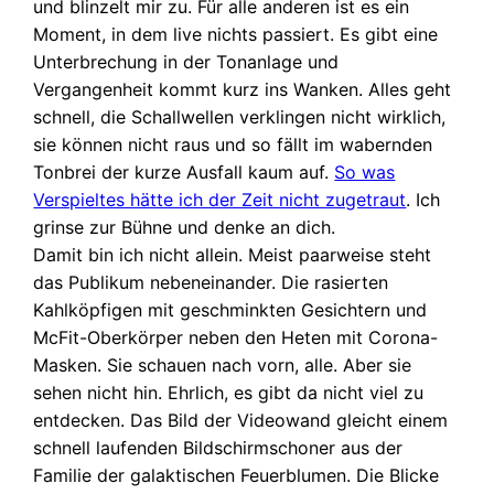
und blinzelt mir zu. Für alle anderen ist es ein
Moment, in dem live nichts passiert. Es gibt eine
Unterbrechung in der Tonanlage und
Vergangenheit kommt kurz ins Wanken. Alles geht
schnell, die Schallwellen verklingen nicht wirklich,
sie können nicht raus und so fällt im wabernden
Tonbrei der kurze Ausfall kaum auf.
So was
Verspieltes hätte ich der Zeit nicht zugetraut
. Ich
grinse zur Bühne und denke an dich.
Damit bin ich nicht allein. Meist paarweise steht
das Publikum nebeneinander. Die rasierten
Kahlköpfigen mit geschminkten Gesichtern und
McFit-Oberkörper neben den Heten mit Corona-
Masken. Sie schauen nach vorn, alle. Aber sie
sehen nicht hin. Ehrlich, es gibt da nicht viel zu
entdecken. Das Bild der Videowand gleicht einem
schnell laufenden Bildschirmschoner aus der
Familie der galaktischen Feuerblumen. Die Blicke