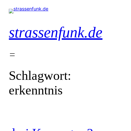
Zum
Inhalt
springen
strassenfunk.de
Schlagwort:
erkenntnis