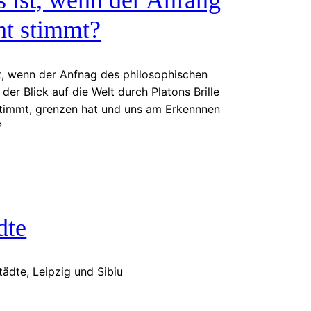
ht stimmt?
t, wenn der Anfnag des philosophischen
der Blick auf die Welt durch Platons Brille
stimmt, grenzen hat und uns am Erkennnen
?
dte
tädte, Leipzig und Sibiu