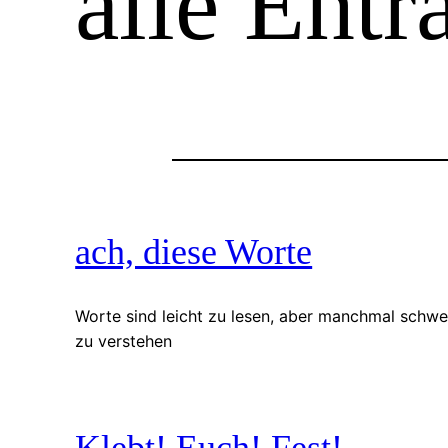
alle Ent
ach, diese Worte
Worte sind leicht zu lesen, aber manchmal schwe
zu verstehen
Klebt! Euch! Fest!