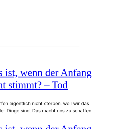
 ist, wenn der Anfang
ht stimmt? – Tod
fen eigentlich nicht sterben, weil wir das
ler Dinge sind. Das macht uns zu schaffen…
 ist, wenn der Anfang