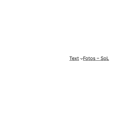
Text
Fotos – SoL