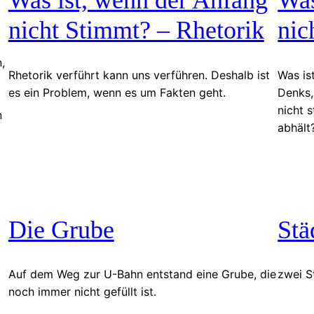
nicht Stimmt? – Rhetorik
nic
,
Rhetorik verführt kann uns verführen. Deshalb ist
Was is
es ein Problem, wenn es um Fakten geht.
Denks, 
nicht 
n
abhält
Die Grube
Stä
Auf dem Weg zur U-Bahn entstand eine Grube, die
zwei S
noch immer nicht gefüllt ist.